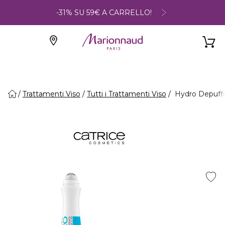
-31% SU 59€ A CARRELLO!
Trattamenti Viso
Tutti i Trattamenti Viso
Hydro Depuffin