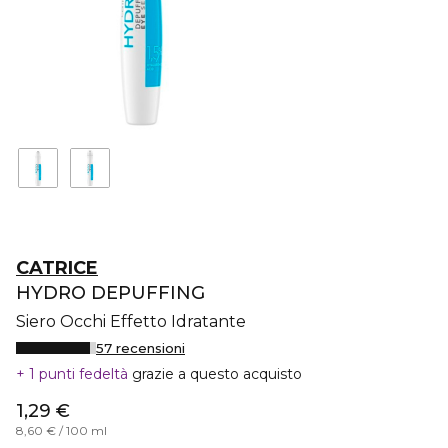
CATRICE
HYDRO DEPUFFING
Siero Occhi Effetto Idratante
57 recensioni
1 punti fedeltà
grazie a questo acquisto
1,29 €
8,60 € / 100 ml