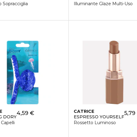
o Sopracciglia
Illuminante Glaze Multi-Uso
E
CATRICE
4,59 €
5,79
G DORY
ESPRESSO YOURSELF
 Capelli
Rossetto Luminoso