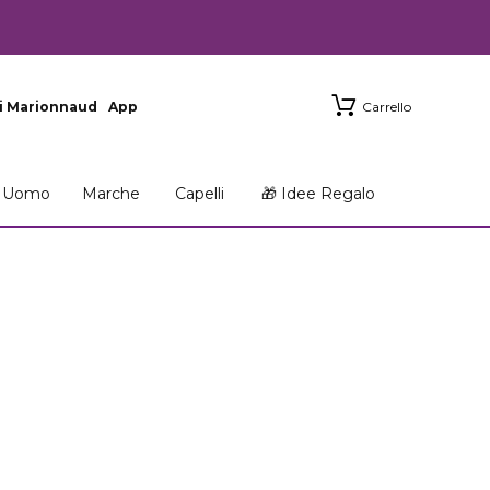
i Marionnaud
App
Carrello
Uomo
Marche
Capelli
🎁 Idee Regalo