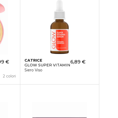
CATRICE
99 €
6,89 €
GLOW SUPER VITAMIN
Siero Viso
2 colori