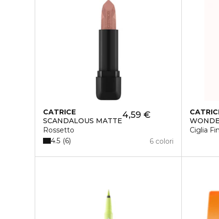
CATRICE
CATRIC
4,59 €
SCANDALOUS MATTE
WONDE
Rossetto
Ciglia Fi
4.5
6
6 colori