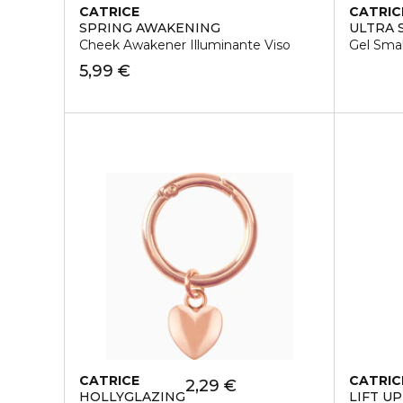
CATRICE
CATRIC
SPRING AWAKENING
ULTRA 
Cheek Awakener Illuminante Viso
Gel Sma
5,99 €
CATRICE
CATRIC
2,29 €
HOLLYGLAZING
LIFT UP