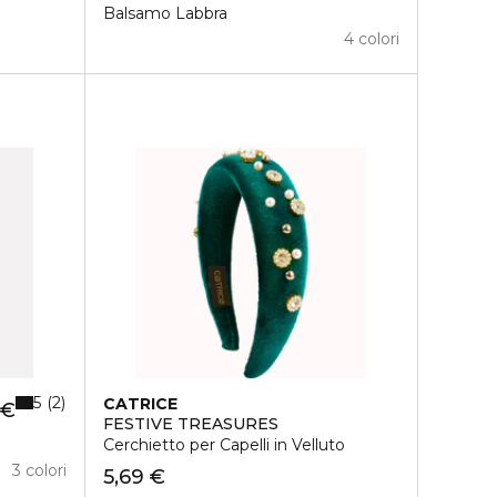
Balsamo Labbra
4 colori
5
2
CATRICE
 €
FESTIVE TREASURES
Cerchietto per Capelli in Velluto
3 colori
5,69 €