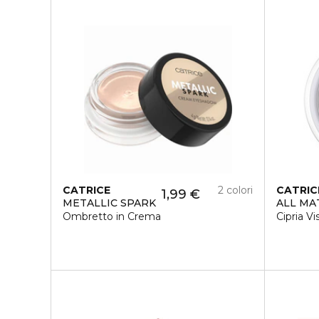
CATRICE
2 colori
CATRIC
1,99 €
METALLIC SPARK
ALL MA
Ombretto in Crema
Cipria Vi