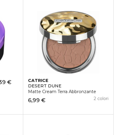
CATRICE
39 €
DESERT DUNE
Matte Cream Terra Abbronzante
2 colori
6,99 €