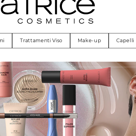
mi
Trattamenti Viso
Make-up
Capelli