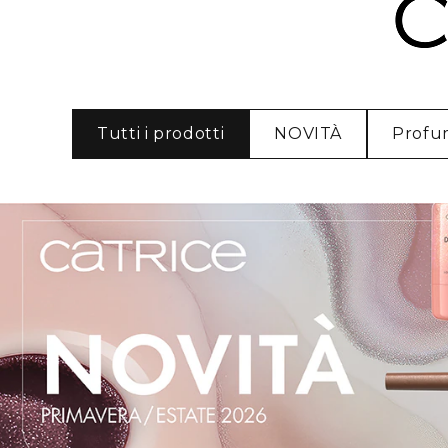
Tutti i prodotti
NOVITÀ
Profu