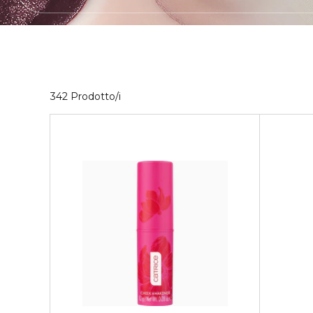
40 Prodotti visualizzati
342 Prodotto/i