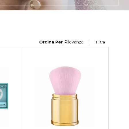
Ordina Per
Rilevanza
Filtra