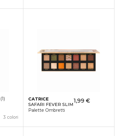
1
CATRICE
1,99 €
SAFARI FEVER SLIM
Palette Ombretti
3 colori