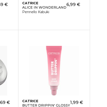
CATRICE
59 €
6,99 €
ALICE IN WONDERLAND
Pennello Kabuki
CATRICE
,69 €
1,99 €
BUTTER DRIPPIN' GLOSSY