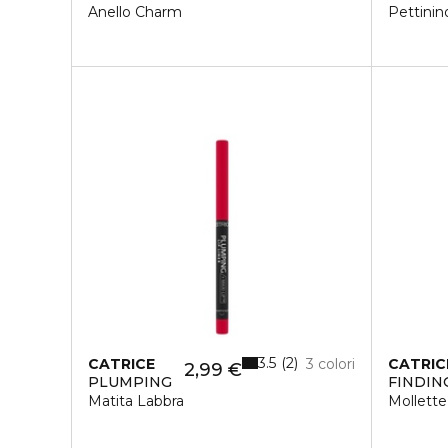
Anello Charm
Pettinin
3.5
2
CATRICE
3 colori
CATRIC
2,99 €
PLUMPING
FINDIN
Matita Labbra
Mollette