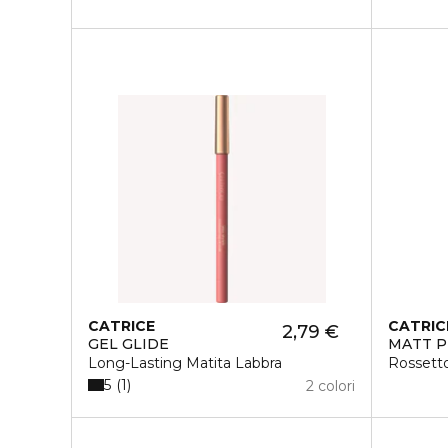
CATRICE
CATRIC
2,79 €
GEL GLIDE
MATT P
Long-Lasting Matita Labbra
Rossetto
5
1
2 colori