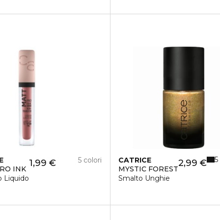
5
E
5 colori
CATRICE
1,99 €
2,99 €
RO INK
MYSTIC FOREST
 Liquido
Smalto Unghie