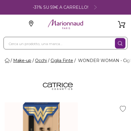
-31% SU 59€ A CARRELLO!
Make-up
Occhi
Ciglia Finte
WONDER WOMAN - Ciglia