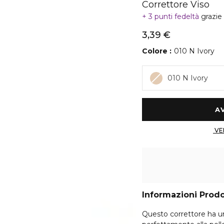
Correttore Viso
3 punti fedeltà
grazie
3,39 €
Colore
010 N Ivory
010 N Ivory
Informazioni Prod
Questo correttore ha un