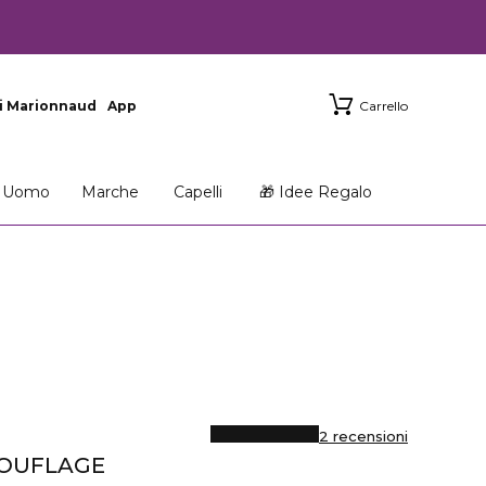
i Marionnaud
App
Carrello
Uomo
Marche
Capelli
🎁 Idee Regalo
2 recensioni
MOUFLAGE