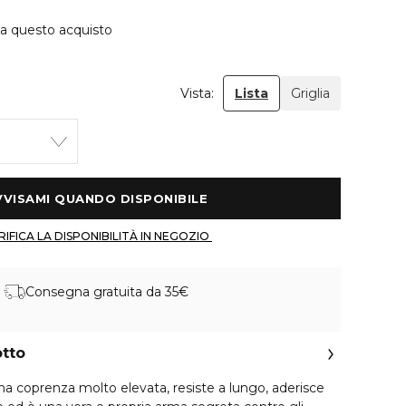
 a questo acquisto
Vista:
Lista
Griglia
 AVVISAMI QUANDO DISPONIBILE 
 VERIFICA LA DISPONIBILITÀ IN NEGOZIO 
Consegna gratuita da 35€
otto
a coprenza molto elevata, resiste a lungo, aderisce