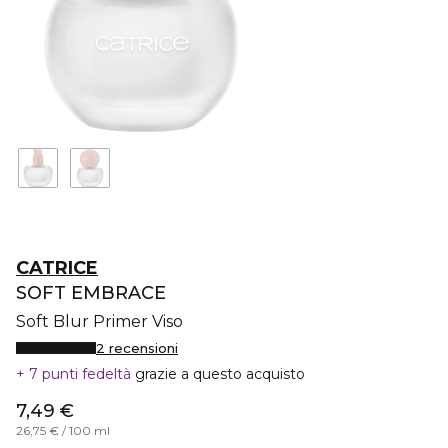
CATRICE
SOFT EMBRACE
Soft Blur Primer Viso
2 recensioni
7 punti fedeltà
grazie a questo acquisto
7,49 €
26,75 € / 100 ml