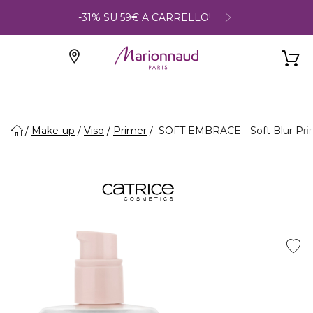
-31% SU 59€ A CARRELLO!
Make-up
Viso
Primer
SOFT EMBRACE - Soft Blur Pri