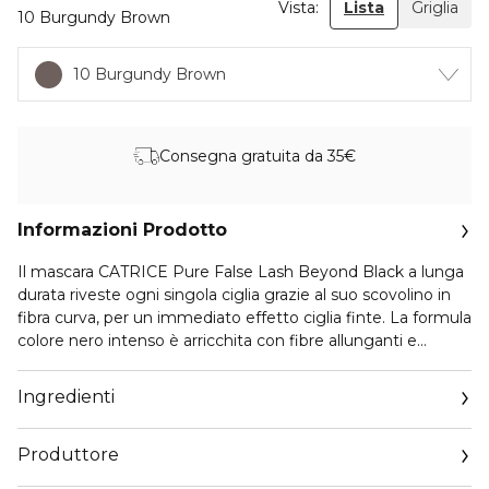
Vista:
Lista
Griglia
10 Burgundy Brown
10 Burgundy Brown
Consegna gratuita da 35€
Informazioni Prodotto
Il mascara CATRICE Pure False Lash Beyond Black a lunga
durata riveste ogni singola ciglia grazie al suo scovolino in
fibra curva, per un immediato effetto ciglia finte. La formula
colore nero intenso è arricchita con fibre allunganti e
collagene vegano.
Ingredienti
Produttore