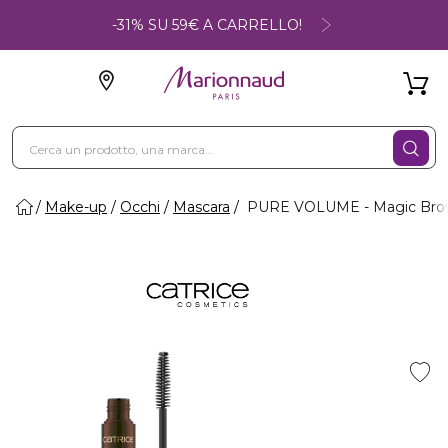
-31% SU 59€ A CARRELLO!
Make-up
Occhi
Mascara
PURE VOLUME - Magic Bro