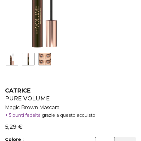
CATRICE
PURE VOLUME
Magic Brown Mascara
5 punti fedeltà
grazie a questo acquisto
5,29 €
Colore