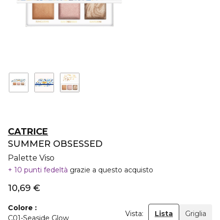
CATRICE
SUMMER OBSESSED
Palette Viso
10 punti fedeltà
grazie a questo acquisto
10,69 €
Colore
Vista:
Lista
Griglia
C01-Seaside Glow