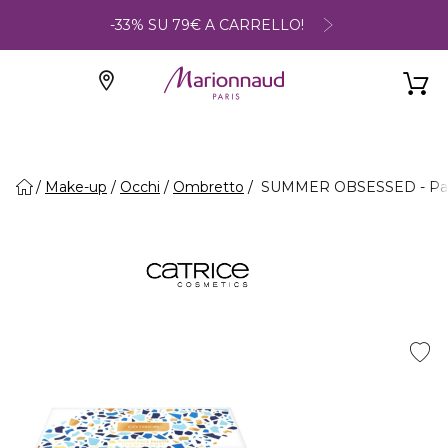
-33% SU 79€ A CARRELLO!
Make-up
Occhi
Ombretto
SUMMER OBSESSED - Pale