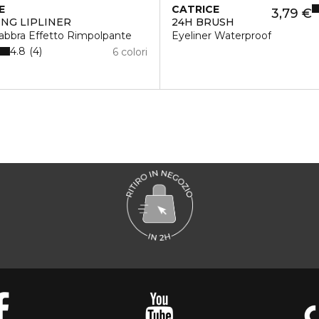
E
CATRICE
3,79 €
NG LIPLINER
24H BRUSH
abbra Effetto Rimpolpante
Eyeliner Waterproof
4.8
4
6 colori