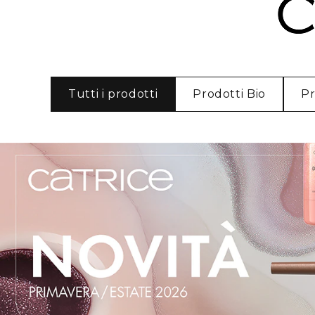
Tutti i prodotti
Prodotti Bio
Pr