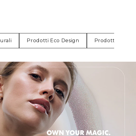
urali
Prodotti Eco Design
Prodotti Ricarica