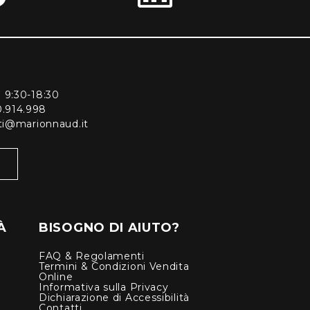
ì 9:30-18:30
0.914.998
enti@marionnaud.it
À
BISOGNO DI AIUTO?
FAQ & Regolamenti
Termini & Condizioni Vendita
Online
Informativa sulla Privacy
Dichiarazione di Accessibilità
Contatti