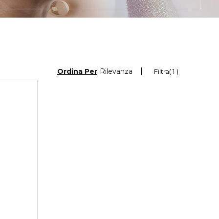
Ordina Per
Rilevanza
Filtra
1