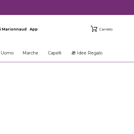
i Marionnaud
App
Carrello
Uomo
Marche
Capelli
🎁 Idee Regalo