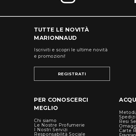
TUTTE LE NOVITÀ
MARIONNAUD
Iscriviti e scopri le ultime novità
e promozioni!
REGISTRATI
PER CONOSCERCI
ACQUI
MEGLIO
Metodi,
Spediz
Chi siamo
Resi Se
Le Nostre Profumerie
Omagg
I Nostri Servizi
Carte 
Responsabilità Sociale
Fragra