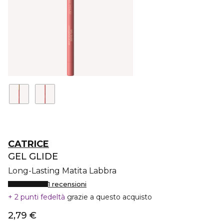
CATRICE
GEL GLIDE
Long-Lasting Matita Labbra
1 recensioni
2 punti fedeltà
grazie a questo acquisto
2,79 €