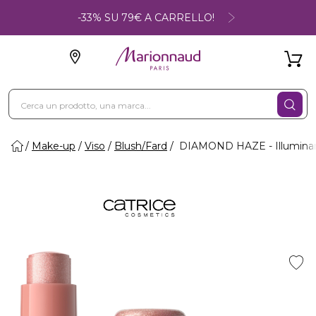
-33% SU 79€ A CARRELLO!
Make-up
Viso
Blush/Fard
DIAMOND HAZE - Illuminante