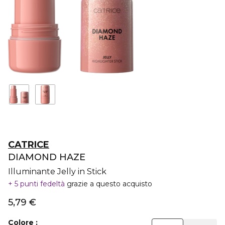
CATRICE
DIAMOND HAZE
Illuminante Jelly in Stick
5 punti fedeltà
grazie a questo acquisto
5,79 €
Colore