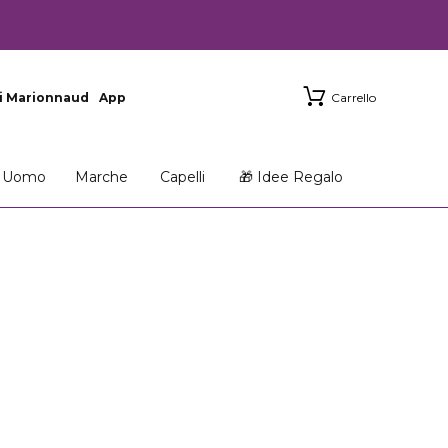
i Marionnaud
App
Carrello
Uomo
Marche
Capelli
🎁 Idee Regalo