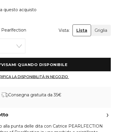
 a questo acquisto
 Pearlfection
Vista:
Lista
Griglia
 AVVISAMI QUANDO DISPONIBILE 
 VERIFICA LA DISPONIBILITÀ IN NEGOZIO 
Consegna gratuita da 35€
otto
no alla punta delle dita con Catrice PEARLFECTION