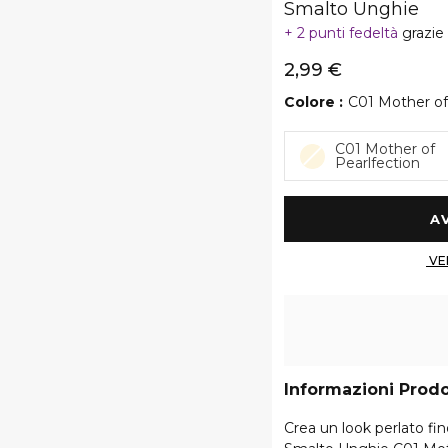
Smalto Unghie
2 punti fedeltà
grazie
2,99 €
Colore
C01 Mother of
C01 Mother of
Pearlfection
Informazioni Prod
Crea un look perlato fi