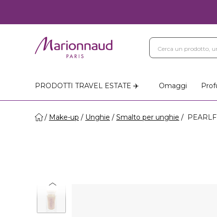
Blog
Trattamenti Vi
Negozi Marionnaud
PRODOTTI TRAVEL ESTATE ✈️
Omaggi
Prof
Make-up
Unghie
Smalto per unghie
PEARLFE