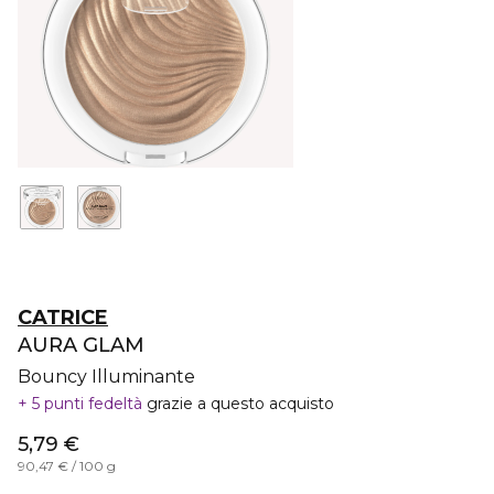
CATRICE
AURA GLAM
Bouncy Illuminante
5 punti fedeltà
grazie a questo acquisto
5,79 €
90,47 € / 100 g