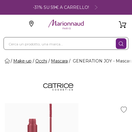
-31% SU 59€ A CARRELLO!
Make-up
Occhi
Mascara
GENERATION JOY - Mascara 