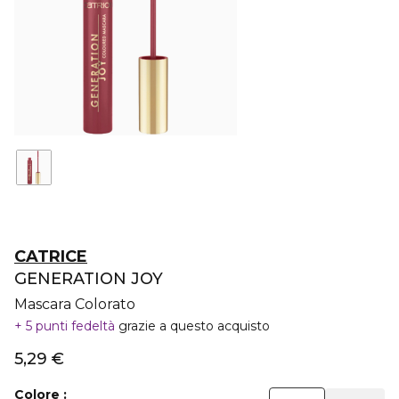
CATRICE
GENERATION JOY
Mascara Colorato
5 punti fedeltà
grazie a questo acquisto
5,29 €
Colore