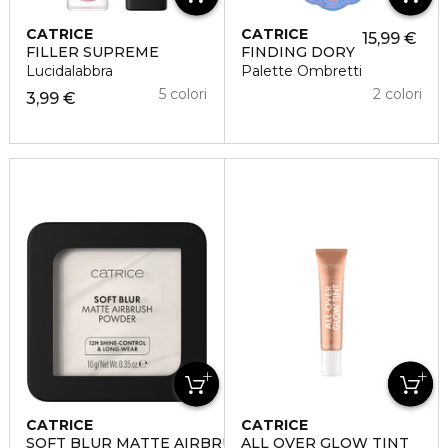
CATRICE
CATRICE
15,99 €
FILLER SUPREME
FINDING DORY
Lucidalabbra
Palette Ombretti
5 colori
2 colori
3,99 €
CATRICE
CATRICE
SOFT BLUR MATTE AIRBRUSH
ALL OVER GLOW TINT