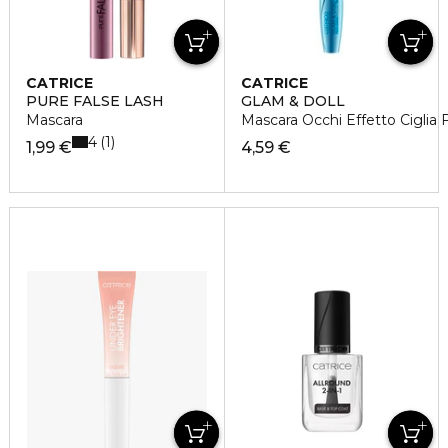
CATRICE
CATRICE
PURE FALSE LASH
GLAM & DOLL
Mascara
Mascara Occhi Effetto Ciglia F
4
1
1,99 €
4,59 €