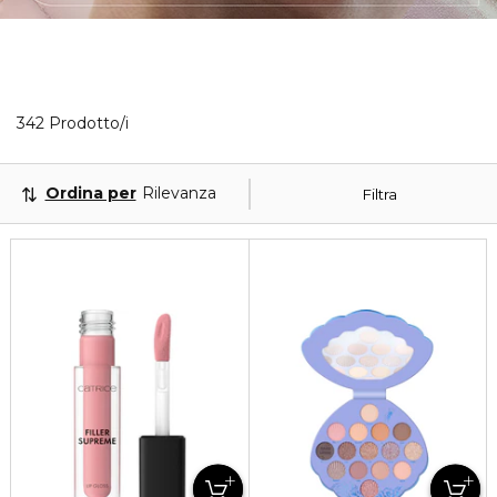
40 Prodotti visualizzati
342 Prodotto/i
Ordina per
Rilevanza
Filtra