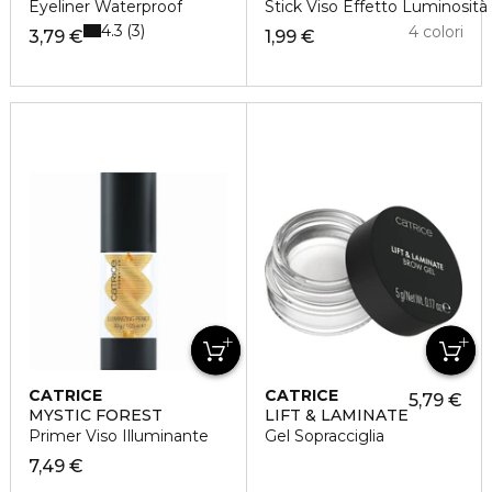
Eyeliner Waterproof
Stick Viso Effetto Luminosità
4.3
3
4 colori
3,79 €
1,99 €
CATRICE
CATRICE
5,79 €
MYSTIC FOREST
LIFT & LAMINATE
Primer Viso Illuminante
Gel Sopracciglia
7,49 €