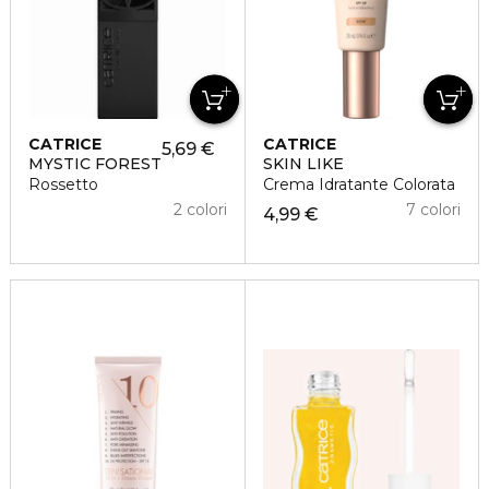
CATRICE
CATRICE
5,69 €
MYSTIC FOREST
SKIN LIKE
Rossetto
Crema Idratante Colorata
2 colori
7 colori
4,99 €