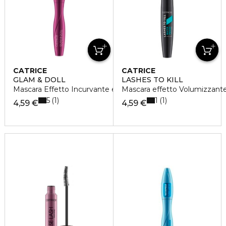
CATRICE
CATRICE
GLAM & DOLL
LASHES TO KILL
Mascara Effetto Incurvante e Volumizzante
Mascara effetto Volumizzant
5
1
1
1
4,59 €
4,59 €