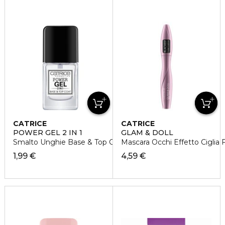
CATRICE
CATRICE
POWER GEL 2 IN 1
GLAM & DOLL
Smalto Unghie Base & Top Coat
Mascara Occhi Effetto Ciglia 
1,99 €
4,59 €