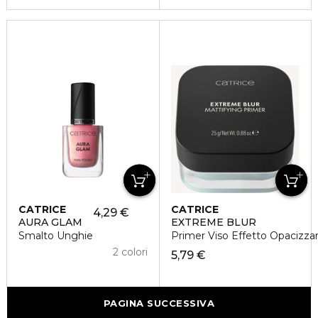
CATRICE
CATRICE
4,29 €
AURA GLAM
EXTREME BLUR
Smalto Unghie
Primer Viso Effetto Opacizza
2 colori
5,79 €
PAGINA SUCCESSIVA