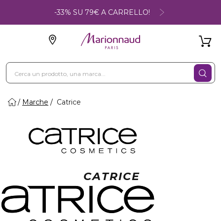
-33% SU 79€ A CARRELLO!
Marche
Catrice
CATRICE