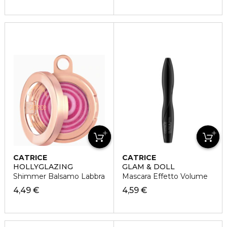
CATRICE
CATRICE
HOLLYGLAZING
GLAM & DOLL
Shimmer Balsamo Labbra
Mascara Effetto Volume
4,49 €
4,59 €