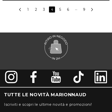
1
2
3
4
5
6
···
9
TUTTE LE NOVITÀ MARIONNAUD
Iscriviti e scopri le ultime novità e promozioni!