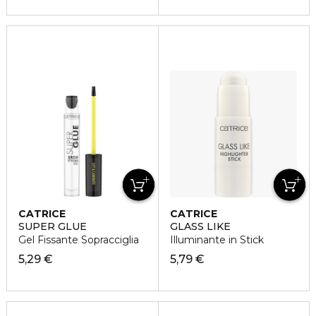
CATRICE
CATRICE
SUPER GLUE
GLASS LIKE
Gel Fissante Sopracciglia
Illuminante in Stick
5,29 €
5,79 €