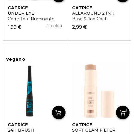
CATRICE
CATRICE
UNDER EYE
ALLAROUND 2 IN 1
Correttore Illuminante
Base & Top Coat
2 colori
1,99 €
2,99 €
Vegano
CATRICE
CATRICE
24H BRUSH
SOFT GLAM FILTER