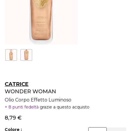
CATRICE
WONDER WOMAN
Olio Corpo Effetto Luminoso
8 punti fedeltà
grazie a questo acquisto
8,79 €
Colore