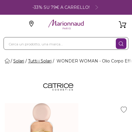
-33% SU 79€ A CARRELLO!
Solari
Tutti i Solari
WONDER WOMAN - Olio Corpo Effe