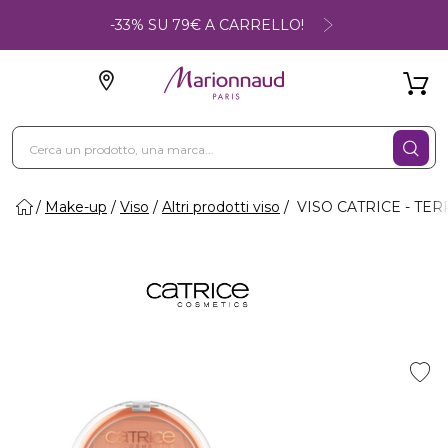
-33% SU 79€ A CARRELLO!
Make-up
Viso
Altri prodotti viso
VISO CATRICE - TE