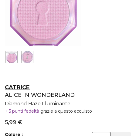
CATRICE
ALICE IN WONDERLAND
Diamond Haze Illuminante
5 punti fedeltà
grazie a questo acquisto
5,99 €
Colore