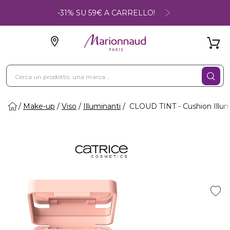
-31% SU 59€ A CARRELLO!
Make-up
Viso
Illuminanti
CLOUD TINT - Cushion Illu