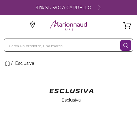
-31% SU 59€ A CARRELLO!
Esclusiva
ESCLUSIVA
Esclusiva