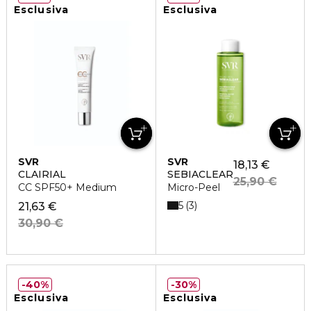
Esclusiva
Esclusiva
SVR
SVR
18,13 €
CLAIRIAL
SEBIACLEAR
25,90 €
CC SPF50+ Medium
Micro-Peel
5
3
21,63 €
30,90 €
40%
30%
Esclusiva
Esclusiva