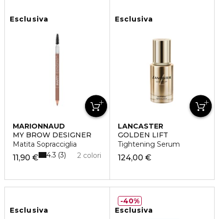
Esclusiva
Esclusiva
MARIONNAUD
LANCASTER
MY BROW DESIGNER
GOLDEN LIFT
Matita Sopracciglia
Tightening Serum
4.3
3
2 colori
11,90 €
124,00 €
40%
Esclusiva
Esclusiva