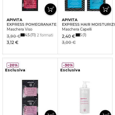
APIVITA
APIVITA
EXPRESS POMEGRANATE
EXPRESS HAIR MOISTURIZ
Maschera Viso
Maschera Capelli
4.5
5
11
1
2 formati
3,90 €
2,40 €
3,12 €
3,00 €
20%
30%
Esclusiva
Esclusiva