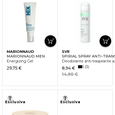
MARIONNAUD
SVR
MARIONNAUD MEN
SPIRIAL SPRAY ANTI-TRA
Energizing Gel
Deodorante anti-traspirante a
5
3
29,75 €
8,94 €
14,90 €
Esclusiva
Esclusiva