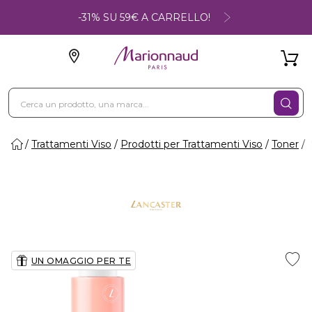
-31% SU 59€ A CARRELLO!
Trattamenti Viso
Prodotti per Trattamenti Viso
Toner
UN OMAGGIO PER TE