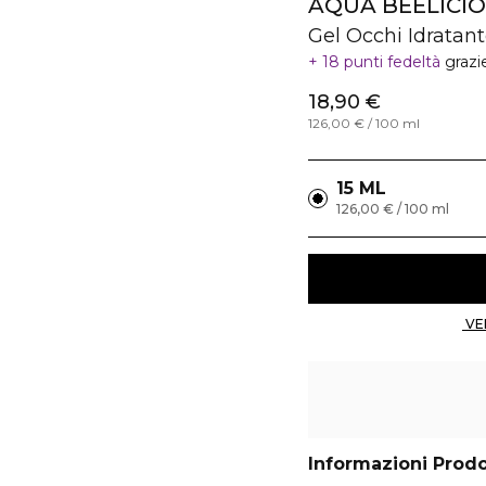
AQUA BEELICI
Gel Occhi Idratan
18 punti fedeltà
grazi
18,90 €
126,00 € / 100 ml
15 ML
126,00 € / 100 ml
Informazioni Prod