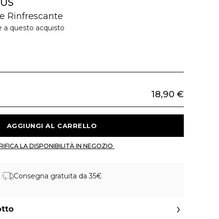
OUS
te Rinfrescante
e a questo acquisto
18,90 €
 AGGIUNGI AL CARRELLO 
 VERIFICA LA DISPONIBILITÀ IN NEGOZIO 
Consegna gratuita da 35€
otto