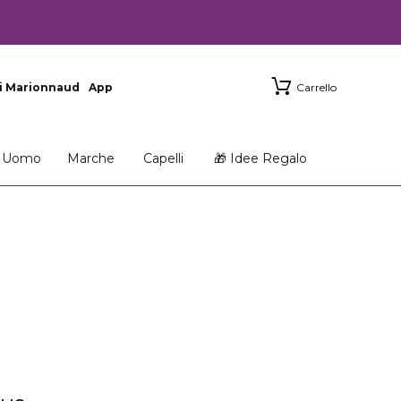
i Marionnaud
App
Carrello
Uomo
Marche
Capelli
🎁 Idee Regalo