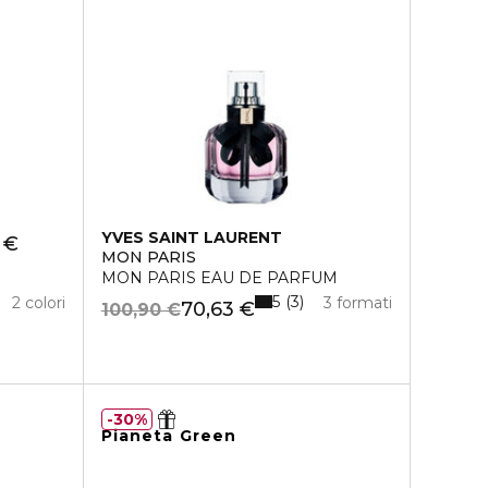
YVES SAINT LAURENT
 €
MON PARIS
MON PARIS EAU DE PARFUM
5
3
2 colori
3 formati
70,63 €
100,90 €
30%
Pianeta Green