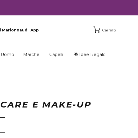
i Marionnaud
App
Carrello
Uomo
Marche
Capelli
🎁 Idee Regalo
NCARE E MAKE-UP