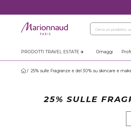
PRODOTTI TRAVEL ESTATE ✈️
Omaggi
Prof
25% sulle Fragranze e del 30% su skincare e mak
25% SULLE FRAG