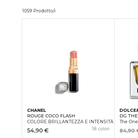
40 Prodotti visualizzati
1059 Prodotto/i
CHANEL
DOLCE
ROUGE COCO FLASH
DG THE
COLORE BRILLANTEZZA E INTENSITÀ IN UN FL
The One
18 colori
54,90 €
84,90 