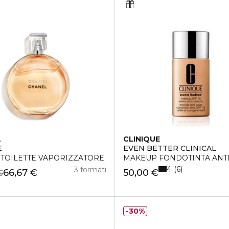
L
CLINIQUE
E
EVEN BETTER CLINICAL
 TOILETTE VAPORIZZATORE
MAKEUP FONDOTINTA ANTI
4
6
3 formati
66,67 €
50,00 €
€
30%