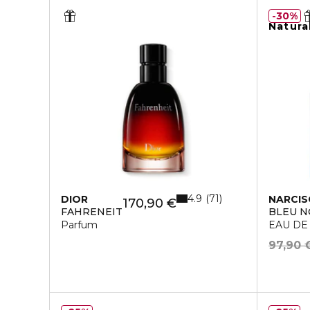
30%
Natura
4.9
71
DIOR
NARCIS
170,90 €
FAHRENEIT
BLEU N
Parfum
EAU DE
97,90 