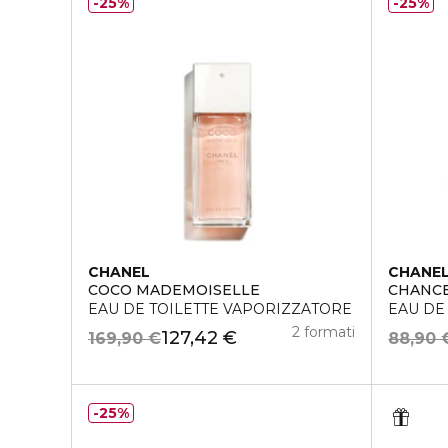
25%
25%
CHANEL
CHANE
COCO MADEMOISELLE
CHANC
EAU DE TOILETTE VAPORIZZATORE
EAU DE
2 formati
127,42 €
169,90 €
88,90 
25%