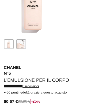
CHANEL
N°5
L'EMULSIONE PER IL CORPO
3 recensioni
60 punti fedeltà
grazie a questo acquisto
60,67 €
80,90 €
25%