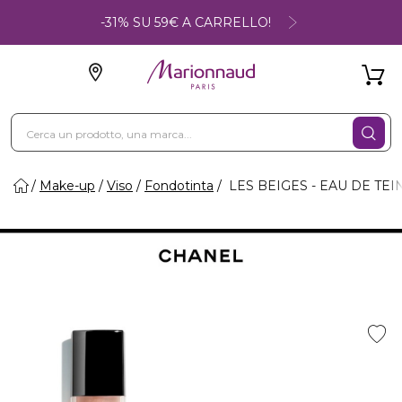
-31% SU 59€ A CARRELLO!
Make-up
Viso
Fondotinta
LES BEIGES - EAU DE TEI