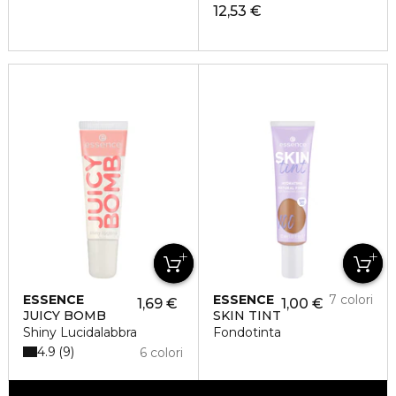
12,53 €
ESSENCE
ESSENCE
7 colori
1,69 €
1,00 €
JUICY BOMB
SKIN TINT
Shiny Lucidalabbra
Fondotinta
4.9
9
6 colori