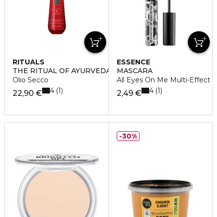
RITUALS
ESSENCE
THE RITUAL OF AYURVEDA
MASCARA
Olio Secco
All Eyes On Me Multi-Effect
4
4
1
1
22,90 €
2,49 €
30%