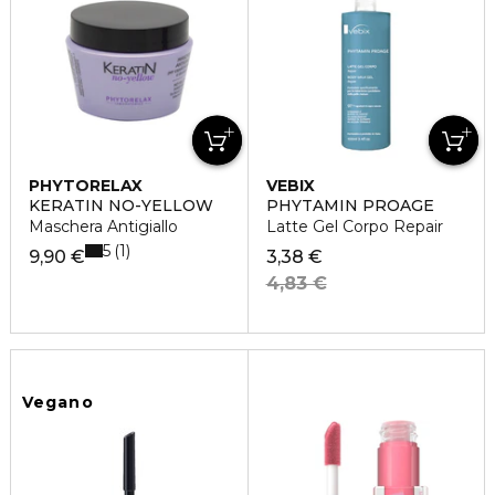
PHYTORELAX
VEBIX
KERATIN NO-YELLOW
PHYTAMIN PROAGE
Maschera Antigiallo
Latte Gel Corpo Repair
5
1
9,90 €
3,38 €
4,83 €
Vegano