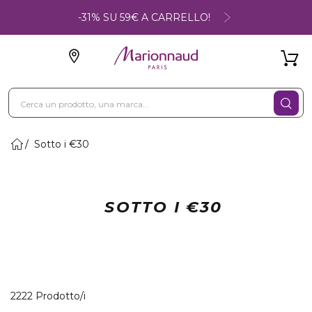
-31% SU 59€ A CARRELLO!
Sotto i €30
SOTTO I €30
40 Prodotti visualizzati
2222 Prodotto/i