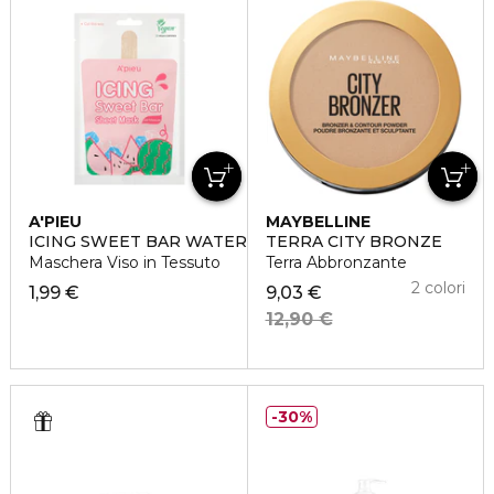
A'PIEU
MAYBELLINE
ICING SWEET BAR WATERMELON
TERRA CITY BRONZE
Maschera Viso in Tessuto
Terra Abbronzante
2 colori
1,99 €
9,03 €
12,90 €
30%