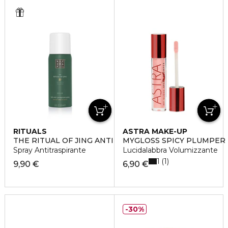
RITUALS
ASTRA MAKE-UP
THE RITUAL OF JING ANTI-PERSPIRANT SPRAY
MYGLOSS SPICY PLUMPER
Spray Antitraspirante
Lucidalabbra Volumizzante
1
1
9,90 €
6,90 €
30%