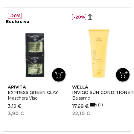
20%
20%
Esclusiva
APIVITA
WELLA
EXPRESS GREEN CLAY
INVIGO SUN CONDITIONER
Maschera Viso
Balsamo
5
2
3,12 €
17,68 €
3,90 €
22,10 €