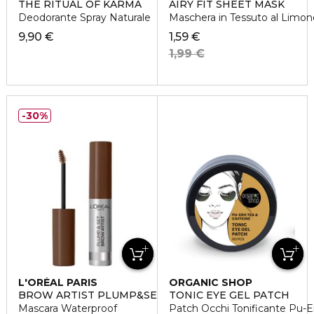
THE RITUAL OF KARMA
AIRY FIT SHEET MASK
Deodorante Spray Naturale
Maschera in Tessuto al Limon
9,90 €
1,59 €
1,99 €
30%
L'ORÉAL PARIS
ORGANIC SHOP
BROW ARTIST PLUMP&SET
TONIC EYE GEL PATCH
Mascara Waterproof
Patch Occhi Tonificante Pu-E