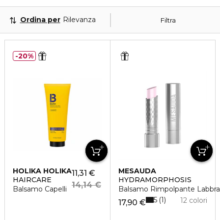
Ordina per
Rilevanza
Filtra
20%
HOLIKA HOLIKA
MESAUDA
11,31 €
HAIRCARE
HYDRAMORPHOSIS
14,14 €
Balsamo Capelli
Balsamo Rimpolpante Labbra
5
1
12 colori
17,90 €