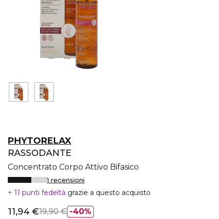
PHYTORELAX
RASSODANTE
Concentrato Corpo Attivo Bifasico
1 recensioni
11 punti fedeltà
grazie a questo acquisto
11,94 €
19,90 €
40%