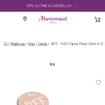
-33% SU 79€ A CARRELLO!
Make-up
Viso
Cipria
BFF - H2O Cipria Peso Zero in Po