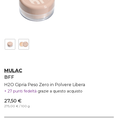
MULAC
BFF
H2O Cipria Peso Zero in Polvere Libera
27 punti fedeltà
grazie a questo acquisto
27,50 €
275,00 € / 100 g