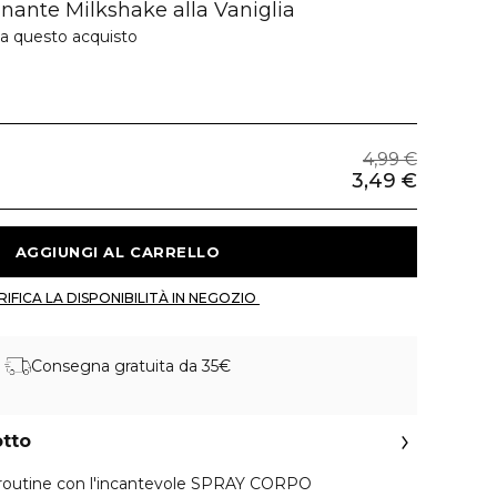
inante Milkshake alla Vaniglia
 a questo acquisto
4,99 €
3,49 €
 AGGIUNGI AL CARRELLO 
 VERIFICA LA DISPONIBILITÀ IN NEGOZIO 
Consegna gratuita da 35€
otto
re routine con l'incantevole SPRAY CORPO