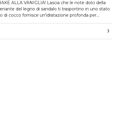
 ALLA VANIGLIA! Lascia che le note dolci della
erenante del legno di sandalo ti trasportino in uno stato
tto di cocco fornisce un'idratazione profonda per
piacevole.