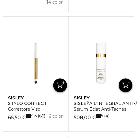
14 colori
SISLEY
SISLEY
STYLO CORRECT
SISLEŸA L'INTÉGRAL ANTI-
Correttore Viso
Sérum Éclat Anti-Taches
4.5
5
66
4
6 colori
65,50 €
508,00 €