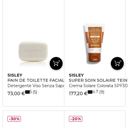
SISLEY
SISLEY
PAIN DE TOILETTE FACIAL
SUPER SOIN SOLAIRE TEIN
Detergente Viso Senza Sapone
Crema Solare Colorata SPF30
5
4.7
5
9
73,00 €
177,20 €
30%
20%