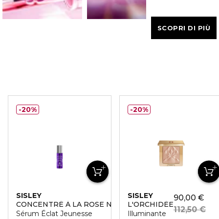
SCOPRI DI PIÙ
20%
20%
SISLEY
SISLEY
90,00 €
CONCENTRÉ À LA ROSE NOIRE
L'ORCHIDÉE
112,50 €
Sérum Éclat Jeunesse
Illuminante