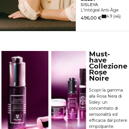
SISLEYA
L'Intégral Anti-Âge
4.9
46
496,00 €
Must-
have
Collezione
Rose
Noire
Scopri la gamma
alla Rosa Nera di
Sisley: un
concentrato di
sensorialità ed
efficacia dal potere
rimpolpante.