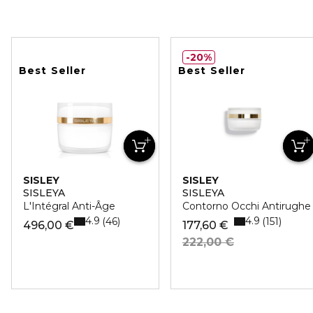
20%
Best Seller
Best Seller
SISLEY
SISLEY
SISLEYA
SISLEYA
L'Intégral Anti-Âge
Contorno Occhi Antirughe
4.9
4.9
46
151
496,00 €
177,60 €
222,00 €