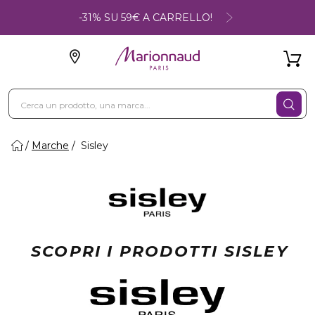
-31% SU 59€ A CARRELLO!
Marche
Sisley
SCOPRI I PRODOTTI SISLEY