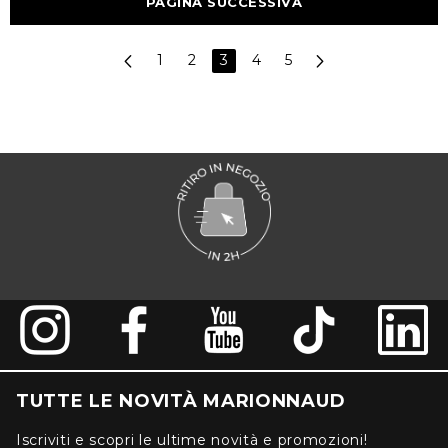
PAGINA SUCCESSIVA
1
2
3
4
5
TUTTE LE NOVITÀ MARIONNAUD
Iscriviti e scopri le ultime novità e promozioni!