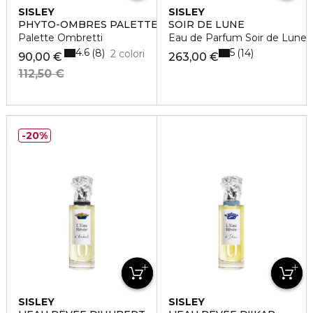
SISLEY
SISLEY
PHYTO-OMBRES PALETTE
SOIR DE LUNE
Palette Ombretti
Eau de Parfum Soir de Lune
4.6
5
8
14
2 colori
90,00 €
263,00 €
112,50 €
20%
SISLEY
SISLEY