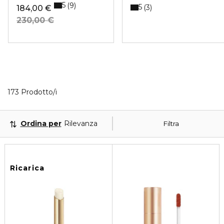
5
9
5
3
184,00 €
230,00 €
40 Prodotti visualizzati
173 Prodotto/i
Ordina per
Rilevanza
Filtra
Ricarica