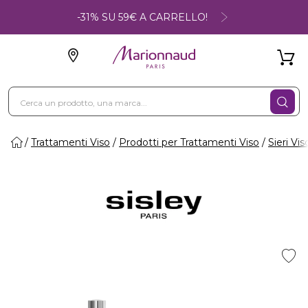
-31% SU 59€ A CARRELLO!
Trattamenti Viso
Prodotti per Trattamenti Viso
Sieri Vis