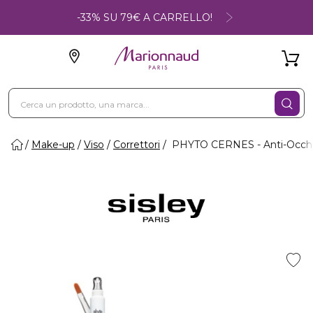
-33% SU 79€ A CARRELLO!
Make-up
Viso
Correttori
PHYTO CERNES - Anti-Occhia