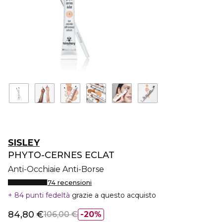
SISLEY
PHYTO-CERNES ECLAT
Anti-Occhiaie Anti-Borse
74 recensioni
84 punti fedeltà
grazie a questo acquisto
84,80 €
106,00 €
20%