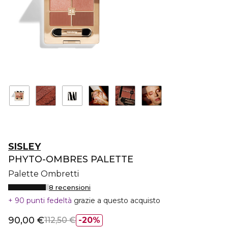
SISLEY
PHYTO-OMBRES PALETTE
Palette Ombretti
8 recensioni
90 punti fedeltà
grazie a questo acquisto
90,00 €
112,50 €
20%