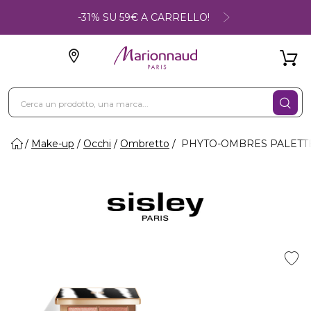
-31% SU 59€ A CARRELLO!
Make-up
Occhi
Ombretto
PHYTO-OMBRES PALETTE -