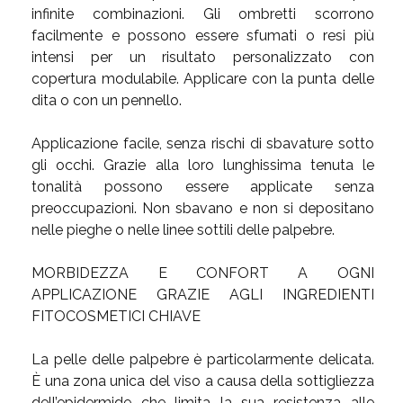
infinite combinazioni. Gli ombretti scorrono
facilmente e possono essere sfumati o resi più
intensi per un risultato personalizzato con
copertura modulabile. Applicare con la punta delle
dita o con un pennello.
Applicazione facile, senza rischi di sbavature sotto
gli occhi. Grazie alla loro lunghissima tenuta le
tonalità possono essere applicate senza
preoccupazioni. Non sbavano e non si depositano
nelle pieghe o nelle linee sottili delle palpebre.
MORBIDEZZA E CONFORT A OGNI
APPLICAZIONE GRAZIE AGLI INGREDIENTI
FITOCOSMETICI CHIAVE
La pelle delle palpebre è particolarmente delicata.
È una zona unica del viso a causa della sottigliezza
dell’epidermide che limita la sua resistenza alle