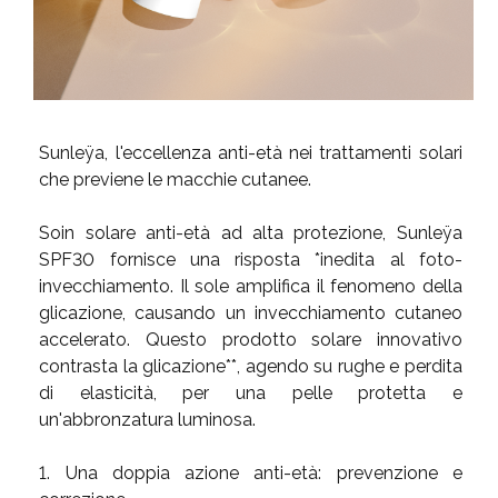
Sunleÿa, l'eccellenza anti-età nei trattamenti solari
che previene le macchie cutanee.
Soin solare anti-età ad alta protezione, Sunleÿa
SPF30 fornisce una risposta *inedita al foto-
invecchiamento. Il sole amplifica il fenomeno della
glicazione, causando un invecchiamento cutaneo
accelerato. Questo prodotto solare innovativo
contrasta la glicazione**, agendo su rughe e perdita
di elasticità, per una pelle protetta e
un'abbronzatura luminosa.
1. Una doppia azione anti-età: prevenzione e