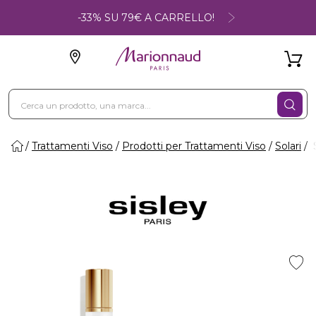
-33% SU 79€ A CARRELLO!
Trattamenti Viso
Prodotti per Trattamenti Viso
Solari
S