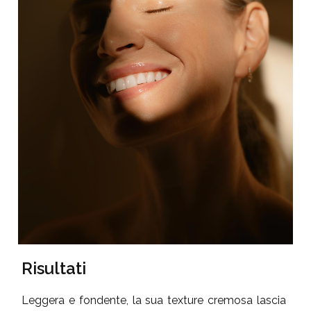
Risultati
Leggera e fondente, la sua texture cremosa lascia