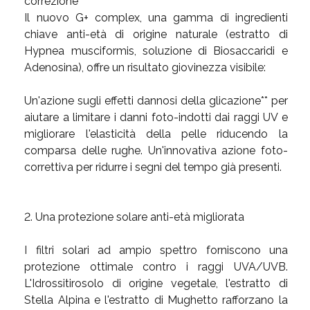
correzione
Il nuovo G+ complex, una gamma di ingredienti
chiave anti-età di origine naturale (estratto di
Hypnea musciformis, soluzione di Biosaccaridi e
Adenosina), offre un risultato giovinezza visibile:
Un'azione sugli effetti dannosi della glicazione** per
aiutare a limitare i danni foto-indotti dai raggi UV e
migliorare l'elasticità della pelle riducendo la
comparsa delle rughe. Un'innovativa azione foto-
correttiva per ridurre i segni del tempo già presenti.
2. Una protezione solare anti-età migliorata
I filtri solari ad ampio spettro forniscono una
protezione ottimale contro i raggi UVA/UVB.
L'Idrossitirosolo di origine vegetale, l'estratto di
Stella Alpina e l'estratto di Mughetto rafforzano la