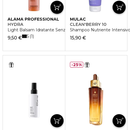
ALAMA PROFESSIONAL
MULAC
HYDRA
CLEAN'BERRY 10
Light Balsam Idratante Senza Risciacquo Capelli Secchi
Shampoo Nutriente Intensiv
5
1
9,50 €
15,90 €
25%