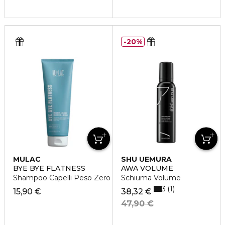
20%
MULAC
SHU UEMURA
BYE BYE FLATNESS
AWA VOLUME
Shampoo Capelli Peso Zero
Schiuma Volume
3
1
15,90 €
38,32 €
47,90 €