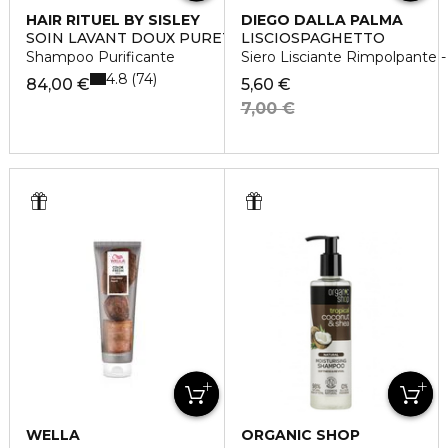
HAIR RITUEL BY SISLEY
DIEGO DALLA PALMA
SOIN LAVANT DOUX PURETÈ
LISCIOSPAGHETTO
Shampoo Purificante
Siero Lisciante Rimpolpante -
4.8
74
84,00 €
5,60 €
7,00 €
WELLA
ORGANIC SHOP