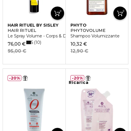
HAIR RITUEL BY SISLEY
PHYTO
HAIR RITUEL
PHYTOVOLUME
Le Spray Volume - Corps & Densité
Shampoo Volumizzante
5
10
76,00 €
10,32 €
95,00 €
12,90 €
20%
20%
Ricarica