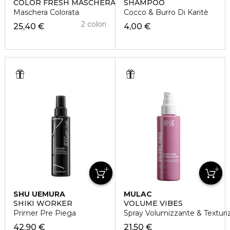
COLOR FRESH MASCHERA COLORATA CHOCOLATE
SHAMPOO
Maschera Colorata
Cocco & Burro Di Karitè
2 colori
25,40 €
4,00 €
SHU UEMURA
MULAC
SHIKI WORKER
VOLUME VIBES
Primer Pre Piega
Spray Volumizzante & Texturiz
42,90 €
21,50 €