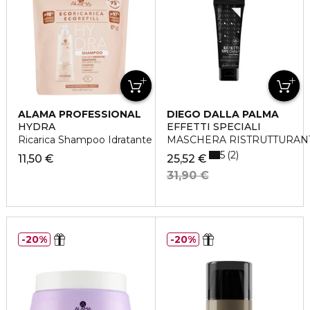
ALAMA PROFESSIONAL
DIEGO DALLA PALMA
HYDRA
EFFETTI SPECIALI
Ricarica Shampoo Idratante - Eco Refill
MASCHERA RISTRUTTURANT
5
2
11,50 €
25,52 €
31,90 €
20%
20%