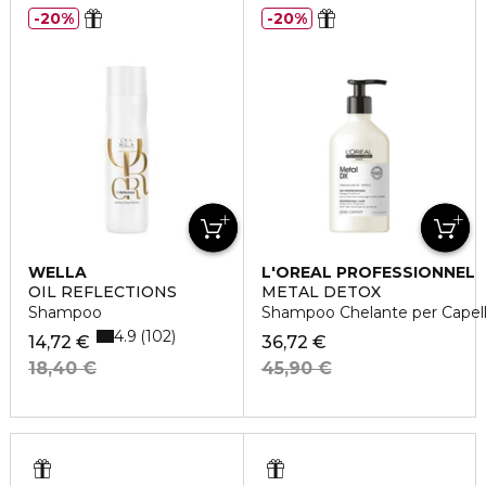
20%
20%
WELLA
L'OREAL PROFESSIONNEL
OIL REFLECTIONS
METAL DETOX
Shampoo
Shampoo Chelante per Capelli
4.9
102
14,72 €
36,72 €
18,40 €
45,90 €