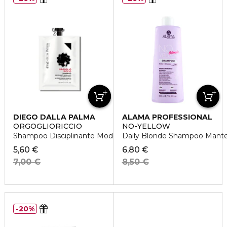
DIEGO DALLA PALMA
ALAMA PROFESSIONAL
ORGOGLIORICCIO
NO-YELLOW
Shampoo Disciplinante Modellante - Discovery Size
Daily Blonde Shampoo Mant
5,60 €
6,80 €
7,00 €
8,50 €
20%