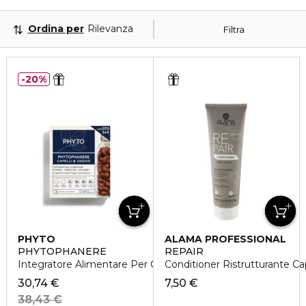
Ordina per
Rilevanza
Filtra
20%
PHYTO
ALAMA PROFESSIONAL
PHYTOPHANERE
REPAIR
Integratore Alimentare Per Capelli e Unghie
Conditioner Ristrutturante Cap
30,74 €
7,50 €
38,43 €