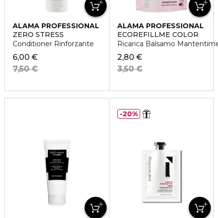
ALAMA PROFESSIONAL
ALAMA PROFESSIONAL
ZERO STRESS
ECOREFILLME COLOR
Conditioner Rinforzante
Ricarica Balsamo Mantentimen
6,00 €
2,80 €
7,50 €
3,50 €
20%