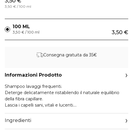
3,50 €
3,50 € / 100 ml
100 ML
3,50 €
3,50 € / 100 ml
Consegna gratuita da 35€
Informazioni Prodotto
Shampoo lavaggi frequenti.
Deterge delicatamente ristabilendo il naturale equilibrio
della fibra capillare.
Lascia i capelli sani, vitali e lucenti.
Ideale per tutte le tipologie di capello.
Ingredienti