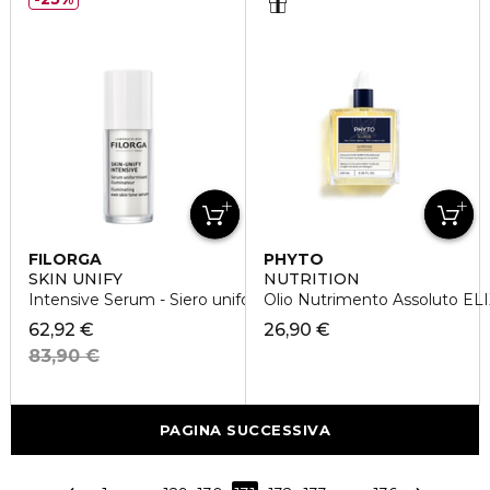
FILORGA
PHYTO
SKIN UNIFY
NUTRITION
Intensive Serum - Siero uniformante anti-macchie
Olio Nutrimento Assoluto E
62,92 €
26,90 €
83,90 €
PAGINA SUCCESSIVA