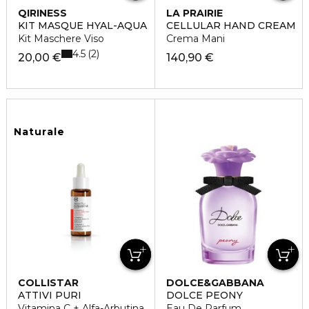
QIRINESS
LA PRAIRIE
KIT MASQUE HYAL-AQUA
CELLULAR HAND CREAM
Kit Maschere Viso
Crema Mani
4.5
2
20,00 €
140,90 €
Naturale
COLLISTAR
DOLCE&GABBANA
ATTIVI PURI
DOLCE PEONY
Vitamina C + Alfa-Arbutina
Eau De Parfum