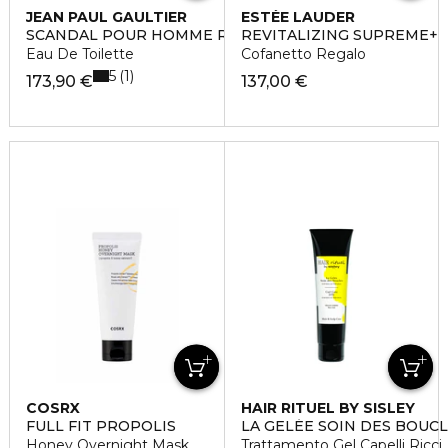
JEAN PAUL GAULTIER
ESTÉE LAUDER
SCANDAL POUR HOMME RICARICA
REVITALIZING SUPREME+
Eau De Toilette
Cofanetto Regalo
5
1
173,90 €
137,00 €
COSRX
HAIR RITUEL BY SISLEY
FULL FIT PROPOLIS
LA GELÉE SOIN DES BOUC
Honey Overnight Mask
Trattamento Gel Capelli Ricci