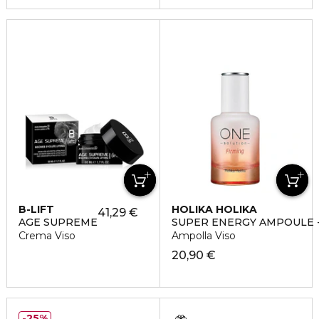
B-LIFT
HOLIKA HOLIKA
41,29 €
AGE SUPREME
SUPER ENERGY AMPOULE -
Crema Viso
Ampolla Viso
20,90 €
25%