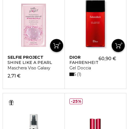
SELFIE PROJECT
DIOR
60,90 €
SHINE LIKE A PEARL
FAHRENHEIT
Maschera Viso Galaxy
Gel Doccia
5
1
2,71 €
25%