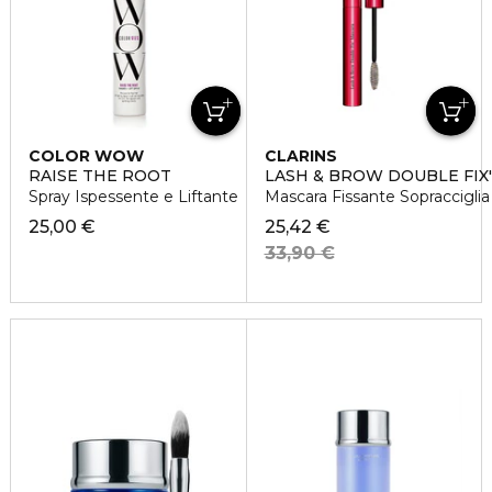
COLOR WOW
CLARINS
RAISE THE ROOT
LASH & BROW DOUBLE FIX
Spray Ispessente e Liftante
Mascara Fissante Sopracciglia
25,00 €
25,42 €
33,90 €