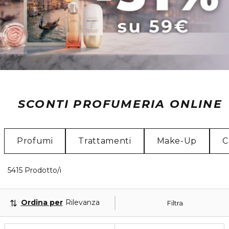
SCONTI PROFUMERIA ONLINE
Profumi
Trattamenti
Make-Up
C
40 Prodotti visualizzati
5415 Prodotto/i
Ordina per
Rilevanza
Filtra