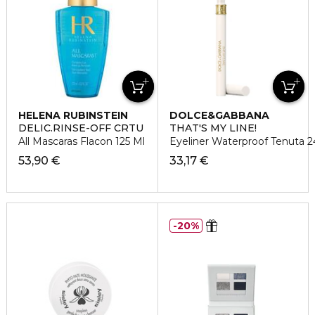
HELENA RUBINSTEIN
DOLCE&GABBANA
DELIC.RINSE-OFF CRTU
THAT'S MY LINE!
All Mascaras Flacon 125 Ml
Eyeliner Waterproof Tenuta 2
53,90 €
33,17 €
20%