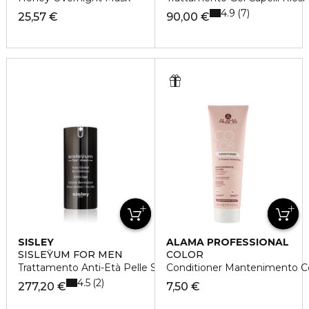
4.9
7
25,57 €
90,00 €
SISLEY
ALAMA PROFESSIONAL
SISLEŸUM FOR MEN
COLOR
Trattamento Anti-Età Pelle Secca
Conditioner Mantenimento Colo
4.5
2
277,20 €
7,50 €