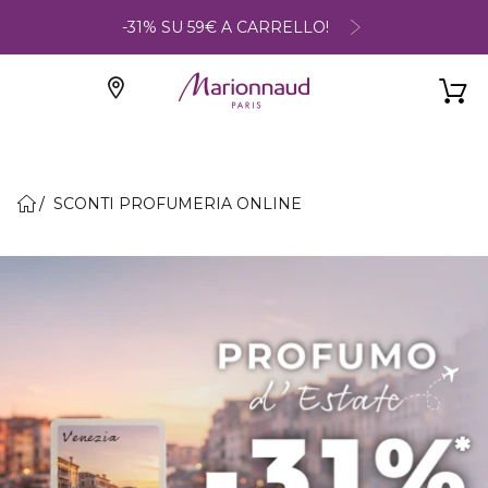
-31% SU 59€ A CARRELLO!
SCONTI PROFUMERIA ONLINE