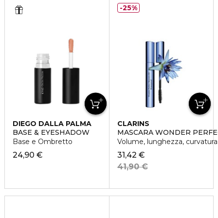
25%
DIEGO DALLA PALMA
CLARINS
BASE & EYESHADOW
MASCARA WONDER PERFE
Base e Ombretto
Volume, lunghezza, curvatura e
24,90 €
31,42 €
41,90 €