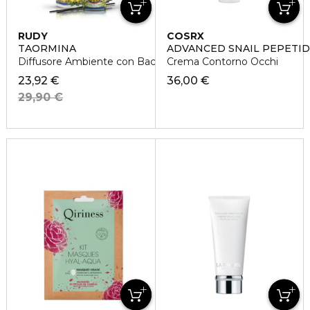
RUDY
COSRX
TAORMINA
ADVANCED SNAIL PEPETID
Diffusore Ambiente con Bacchette
Crema Contorno Occhi
23,92 €
36,00 €
29,90 €