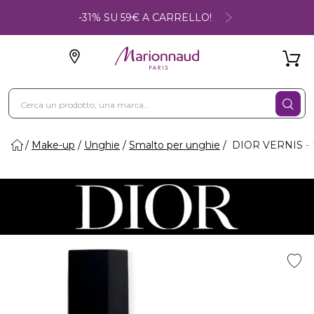
-31% SU 59€ A CARRELLO!
Make-up
Unghie
Smalto per unghie
DIOR VERNIS - Sm