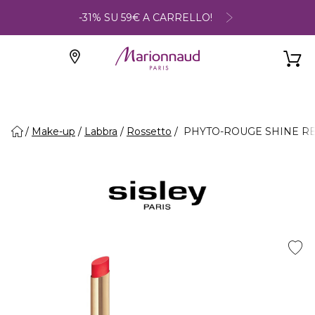
-31% SU 59€ A CARRELLO!
Make-up
Labbra
Rossetto
PHYTO-ROUGE SHINE REFILL