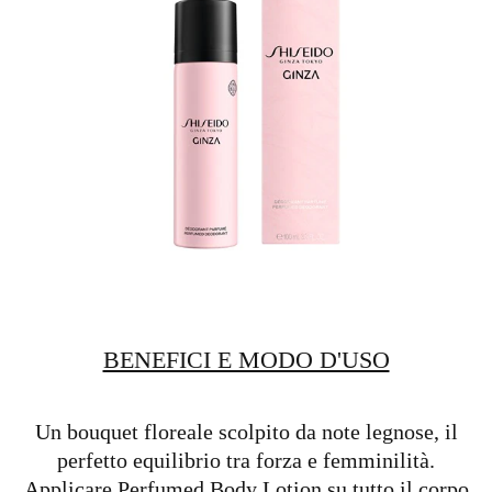
BENEFICI E MODO D'USO
Un bouquet floreale scolpito da note legnose, il
perfetto equilibrio tra forza e femminilità.
Applicare Perfumed Body Lotion su tutto il corpo