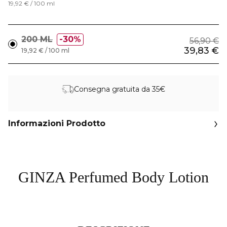
19,92 € / 100 ml
200 ML
30%
56,90 €
39,83 €
19,92 € / 100 ml
Consegna gratuita da 35€
Informazioni Prodotto
GINZA Perfumed Body Lotion