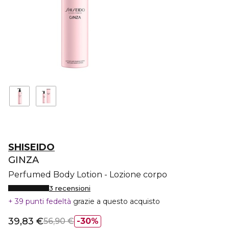
SHISEIDO
GINZA
Perfumed Body Lotion - Lozione corpo
3 recensioni
39 punti fedeltà
grazie a questo acquisto
39,83 €
56,90 €
30%