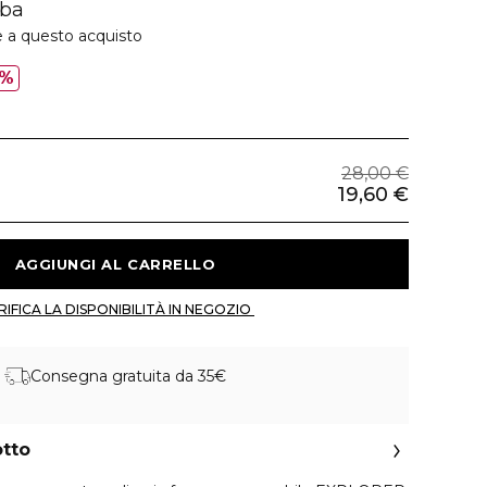
rba
e a questo acquisto
0%
28,00 €
19,60 €
 AGGIUNGI AL CARRELLO 
 VERIFICA LA DISPONIBILITÀ IN NEGOZIO 
Consegna gratuita da 35€
otto