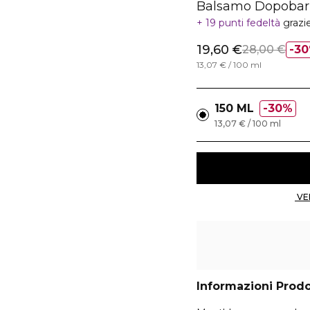
Balsamo Dopoba
19 punti fedeltà
grazi
19,60 €
28,00 €
3
13,07 € / 100 ml
150 ML
30%
13,07 € / 100 ml
Informazioni Prod