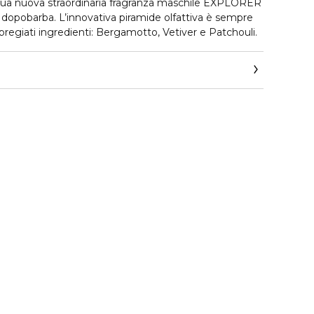
sua nuova straordinaria fragranza maschile EXPLORER
dopobarba. L’innovativa piramide olfattiva è sempre
pregiati ingredienti: Bergamotto, Vetiver e Patchouli.