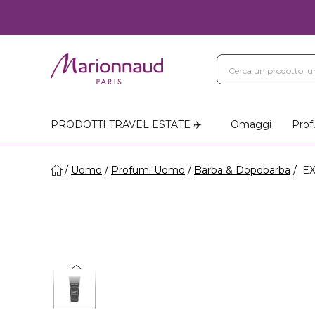
PRODOTTI TRAVEL ESTATE ✈️
Omaggi
Prof
Uomo
Profumi Uomo
Barba & Dopobarba
EX