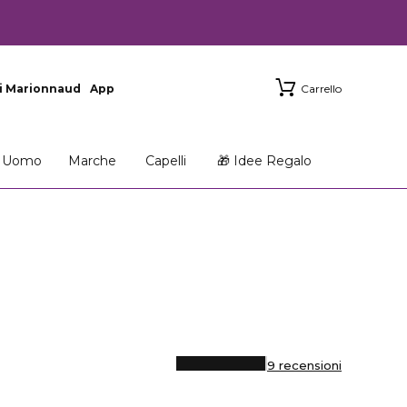
i Marionnaud
App
Carrello
Uomo
Marche
Capelli
🎁 Idee Regalo
9 recensioni