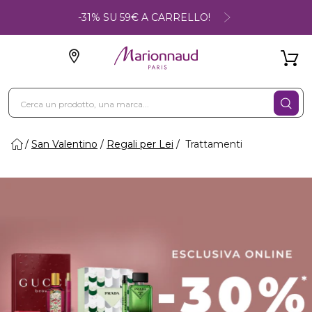
-31% SU 59€ A CARRELLO!
San Valentino
Regali per Lei
Trattamenti