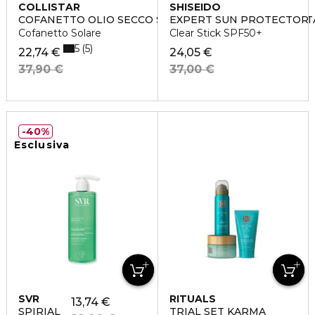
COLLISTAR
SHISEIDO
COFANETTO OLIO SECCO SUPERABBRONZANTE IDRATA
EXPERT SUN PROTECTOR
Cofanetto Solare
Clear Stick SPF50+
5
5
22,74 €
24,05 €
37,90 €
37,00 €
40%
Esclusiva
SVR
RITUALS
13,74 €
SPIRIAL
TRIAL SET KARMA