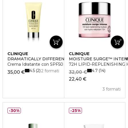
CLINIQUE
CLINIQUE
DRAMATICALLY DIFFERENT MOISTURIZING LOTION SP
MOISTURE SURGE™ INTEN
Crema Idratante con SPF50
72H LIPID-REPLENISHING
4.5
4.7
2
14
2 formati
35,00 €
32,00 €
22,40 €
3 formati
30%
25%