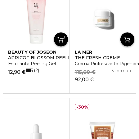
BEAUTY OF JOSEON
LA MER
APRICOT BLOSSOM PEELING GEL
THE FRESH CREME
Esfoliante Peeling Gel
Crema Rinfrescante Rigenera
5
2
3 formati
12,90 €
115,00 €
92,00 €
30%