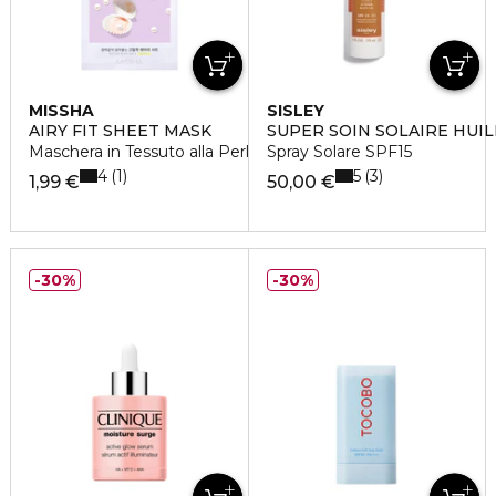
MISSHA
SISLEY
AIRY FIT SHEET MASK
SUPER SOIN SOLAIRE HUIL
Maschera in Tessuto alla Perla
Spray Solare SPF15
4
5
1
3
1,99 €
50,00 €
30%
30%