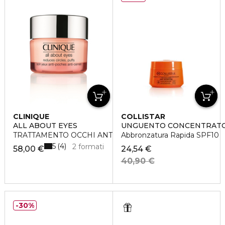
CLINIQUE
COLLISTAR
ALL ABOUT EYES
UNGUENTO CONCENTRAT
TRATTAMENTO OCCHI ANTI-BORSE ANTI-OCCHIAIE
Abbronzatura Rapida SPF10
5
4
2 formati
58,00 €
24,54 €
40,90 €
30%