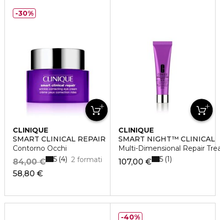
30%
CLINIQUE
CLINIQUE
SMART CLINICAL REPAIR
SMART NIGHT™ CLINICAL
Contorno Occhi
Multi-Dimensional Repair Tre
5
5
4
1
2 formati
84,00 €
107,00 €
58,80 €
40%