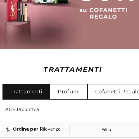
TRATTAMENTI
Trattamenti
Profumi
Cofanetti Regal
40 Prodotti visualizzati
2024 Prodotto/i
Ordina per
Rilevanza
Filtra