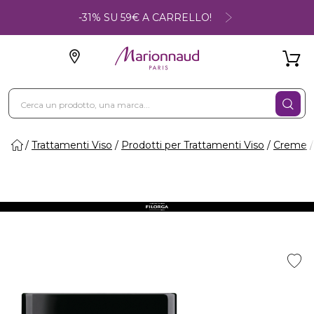
-31% SU 59€ A CARRELLO!
Trattamenti Viso
Prodotti per Trattamenti Viso
Creme