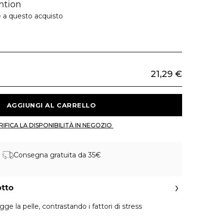
ntion
e a questo acquisto
21,29 €
 AGGIUNGI AL CARRELLO 
 VERIFICA LA DISPONIBILITÀ IN NEGOZIO 
Consegna gratuita da 35€
otto
ge la pelle, contrastando i fattori di stress