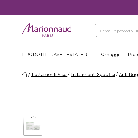
PRODOTTI TRAVEL ESTATE ✈️
Omaggi
Prof
Trattamenti Viso
Trattamenti Specifici
Anti Ru