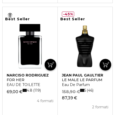
45%
Best Seller
Best Seller
NARCISO RODRIGUEZ
JEAN PAUL GAULTIER
FOR HER
LE MALE LE PARFUM
EAU DE TOILETTE
Eau De Parfum
4.8
5
119
46
69,00 €
158,90 €
87,39 €
4 formati
2 formati