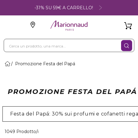
-31% SU 59€ A CARRELLO!
Promozione Festa del Papá
PROMOZIONE FESTA DEL PAPÁ
Festa del Papá: 30% sui profumi e cofanetti reg
40 Prodotti visualizzati
1049 Prodotto/i