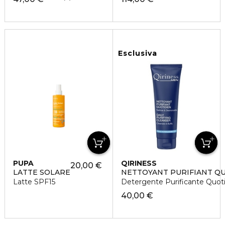
Esclusiva
PUPA
QIRINESS
20,00 €
LATTE SOLARE
NETTOYANT PURIFIANT Q
Latte SPF15
Detergente Purificante Quot
40,00 €