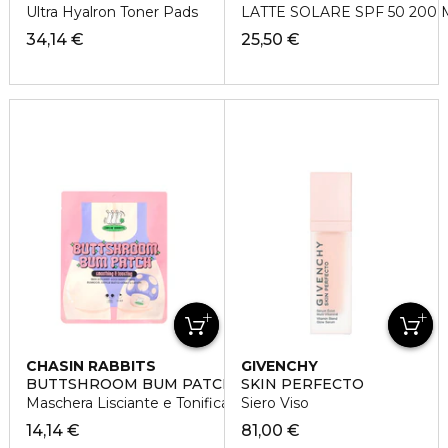
Ultra Hyalron Toner Pads
LATTE SOLARE SPF 50 200 
34,14 €
25,50 €
CHASIN RABBITS
GIVENCHY
BUTTSHROOM BUM PATCH
SKIN PERFECTO
Maschera Lisciante e Tonificante Glutei
Siero Viso
14,14 €
81,00 €