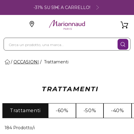
-31% SU 59€ A CARRELLO!
OCCASIONI
Trattamenti
TRATTAMENTI
Trattamenti
-60%
-50%
-40%
40 Prodotti visualizzati
184 Prodotto/i