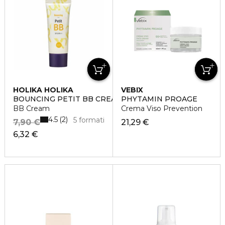
HOLIKA HOLIKA
VEBIX
BOUNCING PETIT BB CREAM
PHYTAMIN PROAGE
BB Cream
Crema Viso Prevention
4.5
2
5 formati
7,90 €
21,29 €
6,32 €