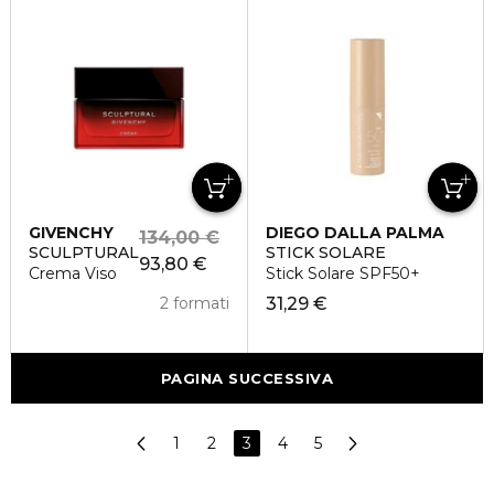
GIVENCHY
DIEGO DALLA PALMA
134,00 €
SCULPTURAL
STICK SOLARE
93,80 €
Crema Viso
Stick Solare SPF50+
2 formati
31,29 €
PAGINA SUCCESSIVA
1
2
3
4
5