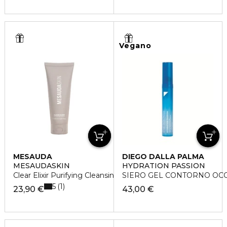
Vegano
MESAUDA
DIEGO DALLA PALMA
MESAUDASKIN
HYDRATION PASSION
Clear Elixir Purifying Cleansing Gel
SIERO GEL CONTORNO OCC
5
1
23,90 €
43,00 €