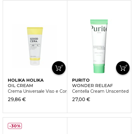
HOLIKA HOLIKA
PURITO
OIL CREAM
WONDER RELEAF
Crema Universale Viso e Corpo
Centella Cream Unscented
29,86 €
27,00 €
30%