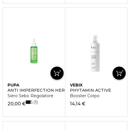
PUPA
VEBIX
ANTI IMPERFECTION HERO
PHYTAMIN ACTIVE
Siero Sebo Regolatore
Booster Corpo
5
1
20,00 €
14,14 €