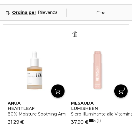
Ordina per
Rilevanza
Filtra
ANUA
MESAUDA
HEARTLEAF
LUMISHEEN
80% Moisture Soothing Ampoule
Siero Illuminante alla Vitamin
5
1
31,29 €
37,90 €