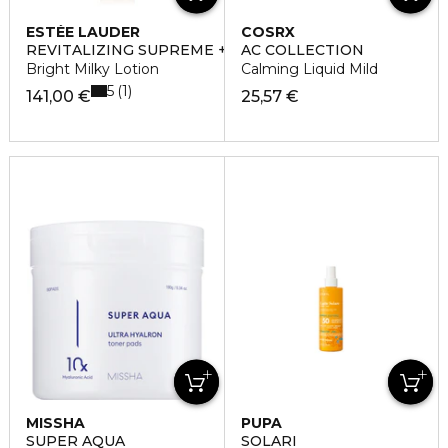
ESTÉE LAUDER
COSRX
REVITALIZING SUPREME +
AC COLLECTION
Bright Milky Lotion
Calming Liquid Mild
5
1
141,00 €
25,57 €
MISSHA
PUPA
SUPER AQUA
SOLARI