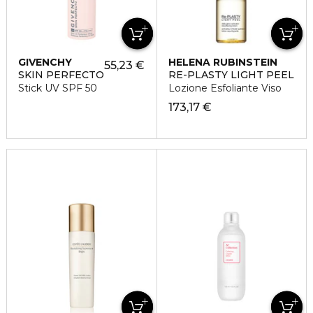
GIVENCHY
HELENA RUBINSTEIN
55,23 €
SKIN PERFECTO
RE-PLASTY LIGHT PEEL
Stick UV SPF 50
Lozione Esfoliante Viso
173,17 €