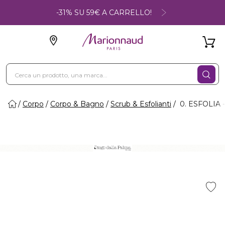
-31% SU 59€ A CARRELLO!
Corpo
Corpo & Bagno
Scrub & Esfolianti
0. ESFOLIA