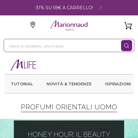
-31% SU 59€ A CARRELLO!
TUTORIAL
NOVITÀ & TENDENZE
ISPIRAZIONI
PROFUMI ORIENTALI UOMO
HONEY HOUR: IL BEAUTY