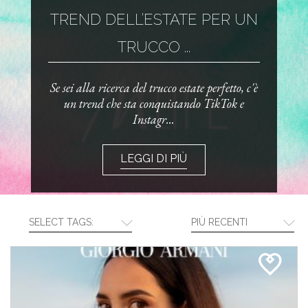
TREND DELL’ESTATE PER UN
TRUCCO ...
Se sei alla ricerca del trucco estate perfetto, c'è
un trend che sta conquistando TikTok e
Instagr...
LEGGI DI PIÙ
SELECT TAGS:
PIÙ RECENTI
CREA LA TUA ROUTINE CON I