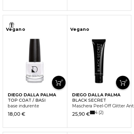
Vegano
Vegano
DIEGO DALLA PALMA
DIEGO DALLA PALMA
TOP COAT / BASI
BLACK SECRET
base indurente
Maschera Peel-Off Glitter Ant
4
2
18,00 €
25,90 €