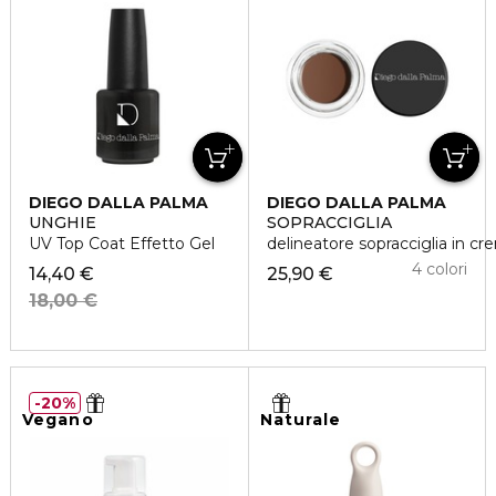
DIEGO DALLA PALMA
DIEGO DALLA PALMA
UNGHIE
SOPRACCIGLIA
UV Top Coat Effetto Gel
delineatore sopracciglia in cr
4 colori
14,40 €
25,90 €
18,00 €
20%
Vegano
Naturale