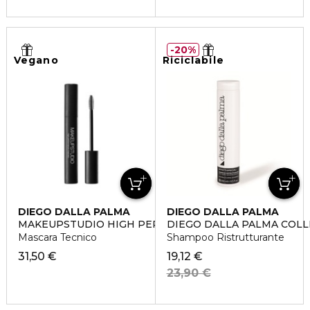
20%
Vegano
Riciclabile
DIEGO DALLA PALMA
DIEGO DALLA PALMA
MAKEUPSTUDIO HIGH PERFORMANCE MASCARA
DIEGO DALLA PALMA COLL
Mascara Tecnico
Shampoo Ristrutturante
31,50 €
19,12 €
23,90 €