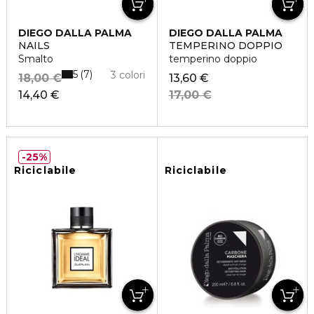
DIEGO DALLA PALMA
DIEGO DALLA PALMA
NAILS
TEMPERINO DOPPIO
Smalto
temperino doppio
5
7
3 colori
18,00 €
13,60 €
14,40 €
17,00 €
25%
Riciclabile
Riciclabile