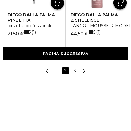
DIEGO DALLA PALMA
DIEGO DALLA PALMA
PINZETTA
2. SNELLISCE
pinzetta professionale
FANGO - MOUSSE RIMODE
5
5
1
1
21,50 €
44,50 €
PAGINA SUCCESSIVA
1
2
3