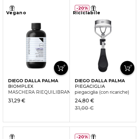
20%
Vegano
Riciclabile
DIEGO DALLA PALMA
DIEGO DALLA PALMA
BIOMPLEX
PIEGACIGLIA
MASCHERA RIEQUILIBRANTE ANTI-STRESS
piegaciglia (con ricariche)
31,29 €
24,80 €
31,00 €
20%