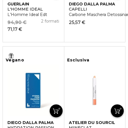
GUERLAIN
DIEGO DALLA PALMA
L'HOMME IDEAL
CAPELLI
L'Homme Ideal Edt
Carbone Maschera Detossina
2 formati
94,90 €
25,57 €
71,17 €
Vegano
Esclusiva
DIEGO DALLA PALMA
ATELIER DU SOURCIL
HYDRATION PASSION
MINÉCLAT