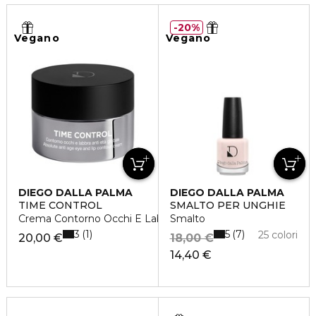
20%
Vegano
Vegano
DIEGO DALLA PALMA
DIEGO DALLA PALMA
TIME CONTROL
SMALTO PER UNGHIE
Crema Contorno Occhi E Labbra Anti Età Globale
Smalto
3
5
1
7
25 colori
20,00 €
18,00 €
14,40 €