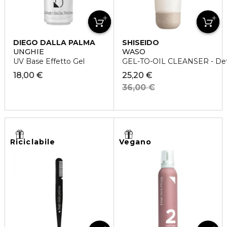
DIEGO DALLA PALMA
SHISEIDO
UNGHIE
WASO
UV Base Effetto Gel
GEL-TO-OIL CLEANSER - Det
18,00 €
25,20 €
36,00 €
Riciclabile
Vegano