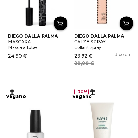
DIEGO DALLA PALMA
DIEGO DALLA PALMA
MASCARA
CALZE SPRAY
Mascara tube
Collant spray
3 colori
24,90 €
23,92 €
29,90 €
30%
Vegano
Vegano