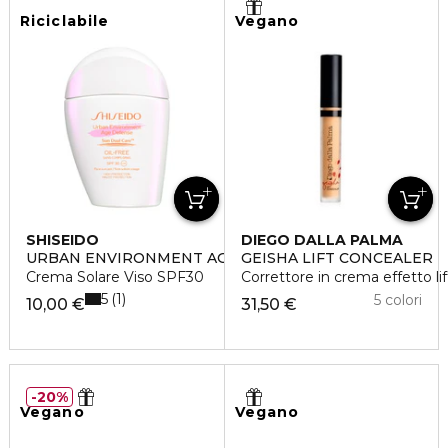
Riciclabile
Vegano
SHISEIDO
DIEGO DALLA PALMA
URBAN ENVIRONMENT AGE DEFENSE OIL-FREE
GEISHA LIFT CONCEALER
Crema Solare Viso SPF30
Correttore in crema effetto lif
5
1
5 colori
10,00 €
31,50 €
20%
Vegano
Vegano