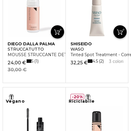
DIEGO DALLA PALMA
SHISEIDO
STRUCCATUTTO
WASO
MOUSSE STRUCCANTE DETOX
Tinted Spot Treatment - Corr
5
4.5
1
2
3 colori
24,00 €
32,25 €
30,00 €
20%
Vegano
Riciclabile