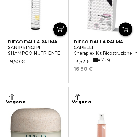
DIEGO DALLA PALMA
DIEGO DALLA PALMA
SANIPRINCIPI
CAPELLI
SHAMPOO NUTRIENTE
Cheraplex Kit Ricostruzione 
4.7
3
19,50 €
13,52 €
16,90 €
Vegano
Vegano