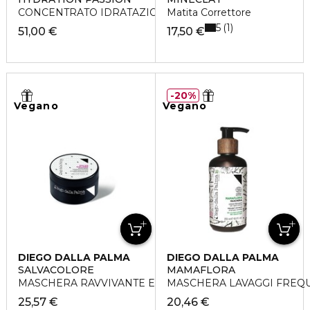
CONCENTRATO IDRATAZIONE PROFONDA
Matita Correttore
5
1
51,00 €
17,50 €
20%
Vegano
Vegano
DIEGO DALLA PALMA
DIEGO DALLA PALMA
SALVACOLORE
MAMAFLORA
MASCHERA RAVVIVANTE E PROTETTIVA
MASCHERA LAVAGGI FREQ
25,57 €
20,46 €