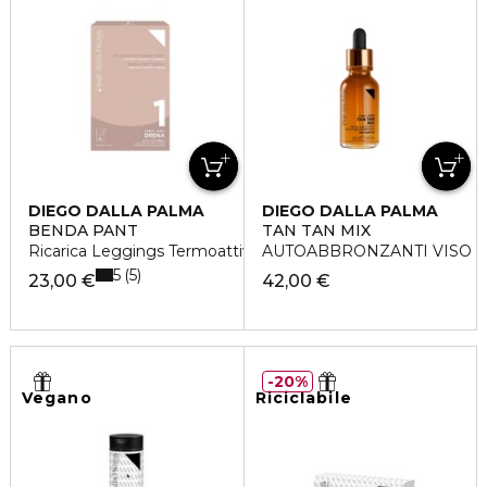
DIEGO DALLA PALMA
DIEGO DALLA PALMA
BENDA PANT
TAN TAN MIX
Ricarica Leggings Termoattivo Snellente
AUTOABBRONZANTI VISO
5
5
23,00 €
42,00 €
20%
Vegano
Riciclabile