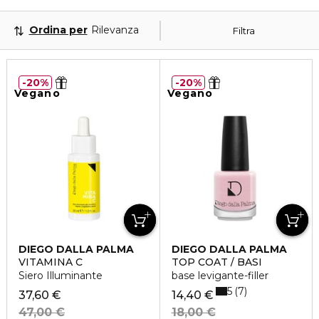
Ordina per
Rilevanza
Filtra
20%
20%
Vegano
Vegano
DIEGO DALLA PALMA
DIEGO DALLA PALMA
VITAMINA C
TOP COAT / BASI
Siero Illuminante
base levigante-filler
5
7
37,60 €
14,40 €
47,00 €
18,00 €