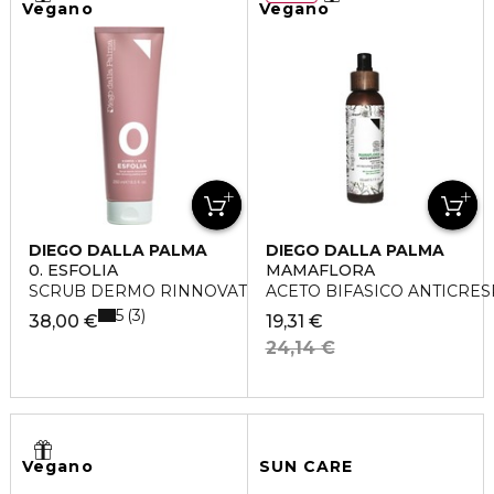
Vegano
Vegano
DIEGO DALLA PALMA
DIEGO DALLA PALMA
0. ESFOLIA
MAMAFLORA
SCRUB DERMO RINNOVATORE
ACETO BIFASICO ANTICRE
5
3
38,00 €
19,31 €
24,14 €
Vegano
SUN CARE