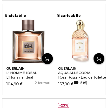
Riciclabile
Ricaricabile
GUERLAIN
GUERLAIN
L' HOMME IDÉAL
AQUA ALLEGORIA
L'Homme Idéal
Rosa Rossa - Eau de Toilette
4.5
6
2 formati
104,90 €
157,90 €
25%