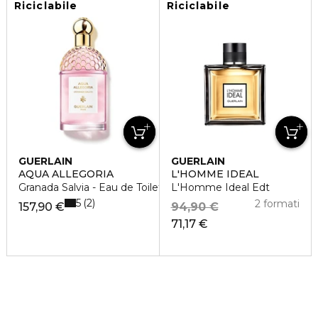
Riciclabile
Riciclabile
GUERLAIN
GUERLAIN
AQUA ALLEGORIA
L'HOMME IDEAL
Granada Salvia - Eau de Toilette
L'Homme Ideal Edt
5
2
2 formati
157,90 €
94,90 €
71,17 €