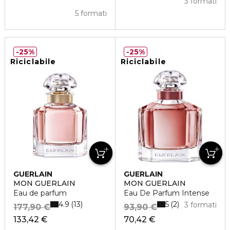
3 formati
5 formati
25%
25%
Riciclabile
Riciclabile
GUERLAIN
GUERLAIN
MON GUERLAIN
MON GUERLAIN
Eau de parfum
Eau De Parfum Intense
4.9
5
13
2
3 formati
177,90 €
93,90 €
133,42 €
70,42 €