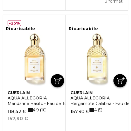
3 formati
25%
Ricaricabile
Ricaricabile
GUERLAIN
GUERLAIN
AQUA ALLEGORIA
AQUA ALLEGORIA
Mandarine Basilic - Eau de Toilette
Bergamote Calabria - Eau de 
4.9
4
16
5
118,42 €
157,90 €
157,90 €